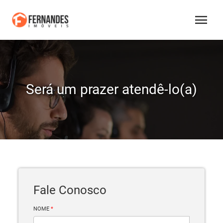
menu
Será um prazer atendê-lo(a)
Fale Conosco
NOME
*